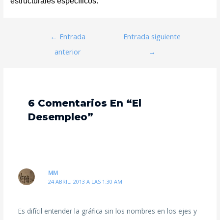
estructurales específicos.
←
Entrada
Entrada siguiente
anterior
→
6 Comentarios En “El
Desempleo”
MM
24 ABRIL, 2013 A LAS 1:30 AM
Es difícil entender la gráfica sin los nombres en los ejes y