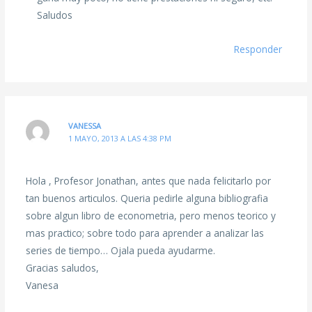
Saludos
Responder
VANESSA
1 MAYO, 2013 A LAS 4:38 PM
Hola , Profesor Jonathan, antes que nada felicitarlo por
tan buenos articulos. Queria pedirle alguna bibliografia
sobre algun libro de econometria, pero menos teorico y
mas practico; sobre todo para aprender a analizar las
series de tiempo… Ojala pueda ayudarme.
Gracias saludos,
Vanesa