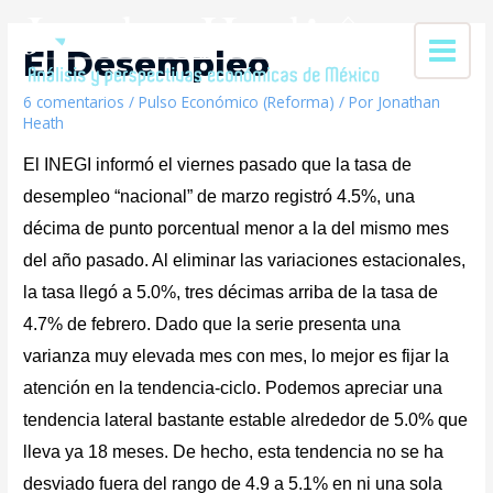
El Desempleo
6 comentarios
/
Pulso Económico (Reforma)
/ Por
Jonathan
Heath
El INEGI informó el viernes pasado que la tasa de
desempleo “nacional” de marzo registró 4.5%, una
décima de punto porcentual menor a la del mismo mes
del año pasado. Al eliminar las variaciones estacionales,
la tasa llegó a 5.0%, tres décimas arriba de la tasa de
4.7% de febrero. Dado que la serie presenta una
varianza muy elevada mes con mes, lo mejor es fijar la
atención en la tendencia-ciclo. Podemos apreciar una
tendencia lateral bastante estable alrededor de 5.0% que
lleva ya 18 meses. De hecho, esta tendencia no se ha
desviado fuera del rango de 4.9 a 5.1% en ni una sola