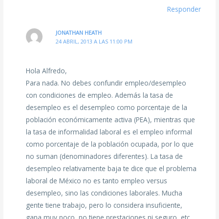
Responder
JONATHAN HEATH
24 ABRIL, 2013 A LAS 11:00 PM
Hola Alfredo,
Para nada. No debes confundir empleo/desempleo
con condiciones de empleo. Además la tasa de
desempleo es el desempleo como porcentaje de la
población económicamente activa (PEA), mientras que
la tasa de informalidad laboral es el empleo informal
como porcentaje de la población ocupada, por lo que
no suman (denominadores diferentes). La tasa de
desempleo relativamente baja te dice que el problema
laboral de México no es tanto empleo versus
desempleo, sino las condiciones laborales. Mucha
gente tiene trabajo, pero lo considera insuficiente,
gana muy poco, no tiene prestaciones ni seguro, etc.