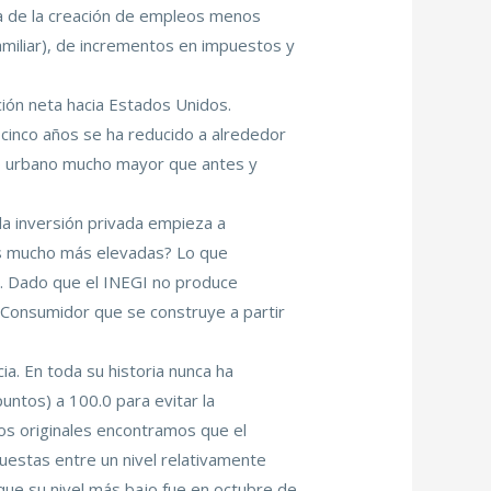
ia de la creación de empleos menos
miliar), de incrementos en impuestos y
ión neta hacia Estados Unidos.
 cinco años se ha reducido a alrededor
leo urbano mucho mayor que antes y
 la inversión privada empieza a
as mucho más elevadas? Lo que
s. Dado que el INEGI no produce
 Consumidor que se construye a partir
a. En toda su historia nunca ha
untos) a 100.0 para evitar la
os originales encontramos que el
uestas entre un nivel relativamente
que su nivel más bajo fue en octubre de