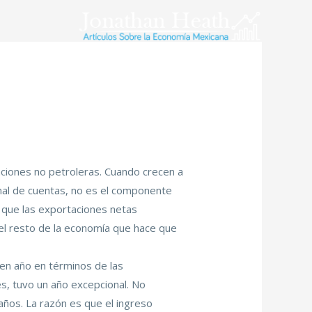
aciones no petroleras. Cuando crecen a
final de cuentas, no es el componente
 que las exportaciones netas
el resto de la economía que hace que
uen año en términos de las
es, tuvo un año excepcional. No
años. La razón es que el ingreso