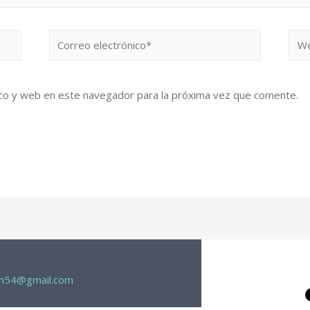
co y web en este navegador para la próxima vez que comente.
th54@gmail.com