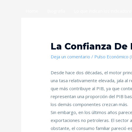
Home
Biografía
Lo que indican los indicador
La Confianza De
Deja un comentario
/
Pulso Económico 
Desde hace dos décadas, el motor princ
una tasa relativamente elevada, jala al 
que más contribuye al PIB, ya que cont
representan una proporción del PIB bas
los demás componentes crezcan más.
Sin embargo, en los últimos años parece
exportaciones no petroleras. El sector 
obstante, el consumo familiar pareció e