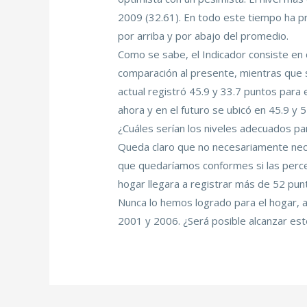
2009 (32.61). En todo este tiempo ha 
por arriba y por abajo del promedio.
Como se sabe, el Indicador consiste en 
comparación al presente, mientras que s
actual registró 45.9 y 33.7 puntos para 
ahora y en el futuro se ubicó en 45.9 y 
¿Cuáles serían los niveles adecuados par
Queda claro que no necesariamente nece
que quedaríamos conformes si las percepc
hogar llegara a registrar más de 52 punt
Nunca lo hemos logrado para el hogar, 
2001 y 2006. ¿Será posible alcanzar est