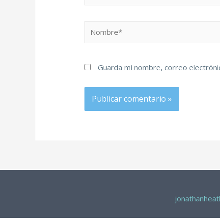
Guarda mi nombre, correo electróni
jonathanhea