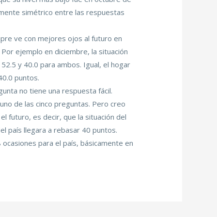
mente simétrico entre las respuestas
pre ve con mejores ojos al futuro en
Por ejemplo en diciembre, la situación
 52.5 y 40.0 para ambos. Igual, el hogar
40.0 puntos.
gunta no tiene una respuesta fácil.
no de las cinco preguntas. Pero creo
 futuro, es decir, que la situación del
el país llegara a rebasar 40 puntos.
 ocasiones para el país, básicamente en