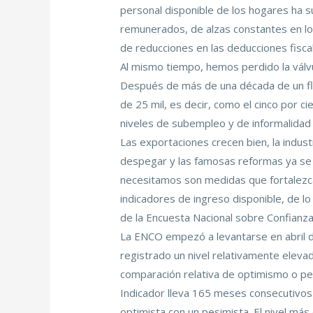
personal disponible de los hogares ha s
remunerados, de alzas constantes en lo
de reducciones en las deducciones fisca
Al mismo tiempo, hemos perdido la válv
Después de más de una década de un fluj
de 25 mil, es decir, como el cinco por 
niveles de subempleo y de informalidad 
Las exportaciones crecen bien, la indust
despegar y las famosas reformas ya se
necesitamos son medidas que fortalezcan
indicadores de ingreso disponible, de l
de la Encuesta Nacional sobre Confianz
La ENCO empezó a levantarse en abril de
registrado un nivel relativamente elevad
comparación relativa de optimismo o pe
Indicador lleva 165 meses consecutivos
optimista con un pesimista. El nivel má