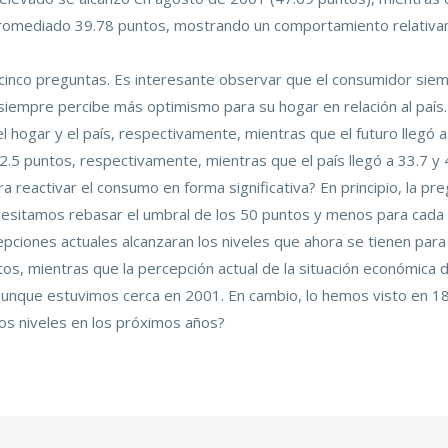
promediado 39.78 puntos, mostrando un comportamiento relativa
cinco preguntas. Es interesante observar que el consumidor siem
iempre percibe más optimismo para su hogar en relación al país. 
el hogar y el país, respectivamente, mientras que el futuro llegó a
52.5 puntos, respectivamente, mientras que el país llegó a 33.7 y 
a reactivar el consumo en forma significativa? En principio, la pre
sitamos rebasar el umbral de los 50 puntos y menos para cada u
iones actuales alcanzaran los niveles que ahora se tienen para el
os, mientras que la percepción actual de la situación económica d
aunque estuvimos cerca en 2001. En cambio, lo hemos visto en 18
os niveles en los próximos años?