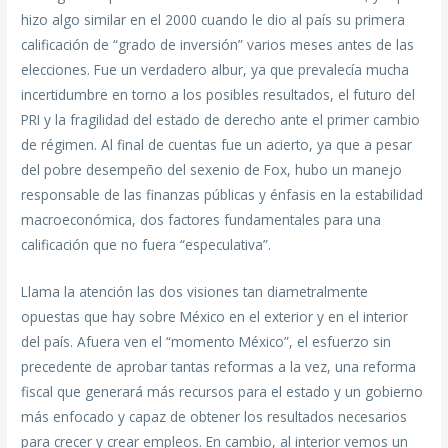
hizo algo similar en el 2000 cuando le dio al país su primera
calificación de “grado de inversión” varios meses antes de las
elecciones. Fue un verdadero albur, ya que prevalecía mucha
incertidumbre en torno a los posibles resultados, el futuro del
PRI y la fragilidad del estado de derecho ante el primer cambio
de régimen. Al final de cuentas fue un acierto, ya que a pesar
del pobre desempeño del sexenio de Fox, hubo un manejo
responsable de las finanzas públicas y énfasis en la estabilidad
macroeconómica, dos factores fundamentales para una
calificación que no fuera “especulativa”.
Llama la atención las dos visiones tan diametralmente
opuestas que hay sobre México en el exterior y en el interior
del país. Afuera ven el “momento México”, el esfuerzo sin
precedente de aprobar tantas reformas a la vez, una reforma
fiscal que generará más recursos para el estado y un gobierno
más enfocado y capaz de obtener los resultados necesarios
para crecer y crear empleos. En cambio, al interior vemos un