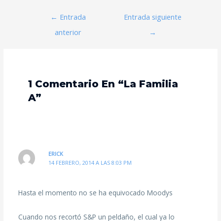
←
Entrada
Entrada siguiente
anterior
→
1 Comentario En “La Familia
A”
ERICK
14 FEBRERO, 2014 A LAS 8:03 PM
Hasta el momento no se ha equivocado Moodys
Cuando nos recortó S&P un peldaño, el cual ya lo