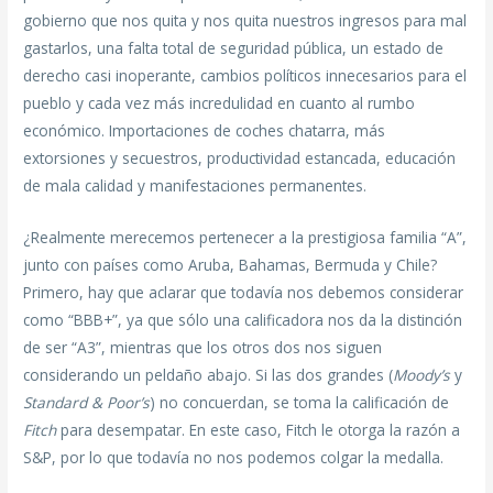
gobierno que nos quita y nos quita nuestros ingresos para mal
gastarlos, una falta total de seguridad pública, un estado de
derecho casi inoperante, cambios políticos innecesarios para el
pueblo y cada vez más incredulidad en cuanto al rumbo
económico. Importaciones de coches chatarra, más
extorsiones y secuestros, productividad estancada, educación
de mala calidad y manifestaciones permanentes.
¿Realmente merecemos pertenecer a la prestigiosa familia “A”,
junto con países como Aruba, Bahamas, Bermuda y Chile?
Primero, hay que aclarar que todavía nos debemos considerar
como “BBB+”, ya que sólo una calificadora nos da la distinción
de ser “A3”, mientras que los otros dos nos siguen
considerando un peldaño abajo. Si las dos grandes (
Moody’s
y
Standard & Poor’s
) no concuerdan, se toma la calificación de
Fitch
para desempatar. En este caso, Fitch le otorga la razón a
S&P, por lo que todavía no nos podemos colgar la medalla.