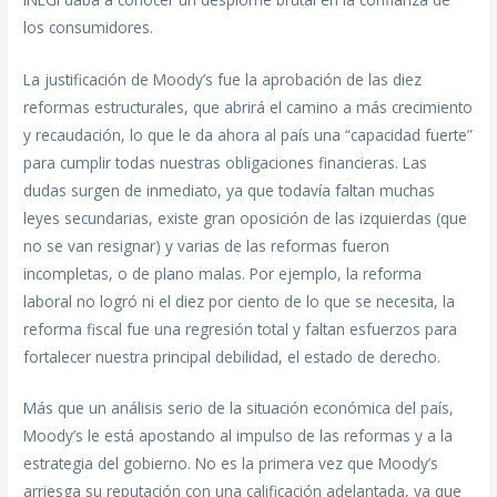
los consumidores.
La justificación de Moody’s fue la aprobación de las diez
reformas estructurales, que abrirá el camino a más crecimiento
y recaudación, lo que le da ahora al país una “capacidad fuerte”
para cumplir todas nuestras obligaciones financieras. Las
dudas surgen de inmediato, ya que todavía faltan muchas
leyes secundarias, existe gran oposición de las izquierdas (que
no se van resignar) y varias de las reformas fueron
incompletas, o de plano malas. Por ejemplo, la reforma
laboral no logró ni el diez por ciento de lo que se necesita, la
reforma fiscal fue una regresión total y faltan esfuerzos para
fortalecer nuestra principal debilidad, el estado de derecho.
Más que un análisis serio de la situación económica del país,
Moody’s le está apostando al impulso de las reformas y a la
estrategia del gobierno. No es la primera vez que Moody’s
arriesga su reputación con una calificación adelantada, ya que