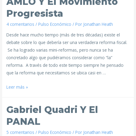
AMLO Y El Movimiento
Progresista
4 comentarios
/
Pulso Económico
/ Por
Jonathan Heath
Desde hace mucho tiempo (más de tres décadas) existe el
debate sobre lo que debería ser una verdadera reforma fiscal.
Se ha logrado varias mini-reformas, pero nunca se ha
concretado algo que pudiéramos considerar como “la”
reforma. A través de todo este tiempo siempre he pensado
que la reforma que necesitamos se ubica casi en …
Leer más »
Gabriel Quadri Y El
PANAL
5 comentarios
/
Pulso Económico
/ Por
Jonathan Heath