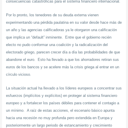
consecuencias catastróficas para el sistema financiero internacional.
Por lo pronto, los tenedores de su deuda externa vienen
experimentando una pérdida paulatina en su valor desde hace más de
un año y las agencias calificadoras ya le otorgaron una calificación
que implica un “default” inminente. Entre que el gobierno recién
electo no pudo conformar una coalición y la radicalización del
electorado griego, parecen crecer día a día las probabilidades de que
abandone el euro. Esto ha llevado a que los ahorradores retiran sus
euros de los bancos y se acelere más la crisis griega al entrar en un
círculo vicioso.
La situación actual ha llevado a los líderes europeos a concentrar sus
esfuerzos (implícitos y explícitos) en proteger al sistema financiero
europeo y a fortalecer los países débiles para contener el contagio a
un mínimo. A raíz de estas acciones, el escenario básico apunta
hacia una recesión no muy profunda pero extendida en Europa y
posteriormente un largo periodo de estancamiento y crecimiento