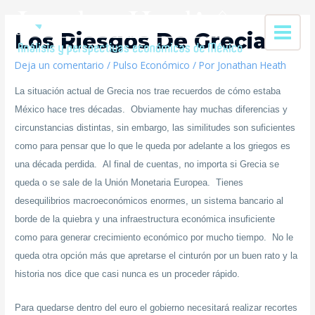
Los Riesgos De Grecia
Deja un comentario
/
Pulso Económico
/ Por
Jonathan Heath
La situación actual de Grecia nos trae recuerdos de cómo estaba
México hace tres décadas. Obviamente hay muchas diferencias y
circunstancias distintas, sin embargo, las similitudes son suficientes
como para pensar que lo que le queda por adelante a los griegos es
una década perdida. Al final de cuentas, no importa si Grecia se
queda o se sale de la Unión Monetaria Europea. Tienes
desequilibrios macroeconómicos enormes, un sistema bancario al
borde de la quiebra y una infraestructura económica insuficiente
como para generar crecimiento económico por mucho tiempo. No le
queda otra opción más que apretarse el cinturón por un buen rato y la
historia nos dice que casi nunca es un proceder rápido.
Para quedarse dentro del euro el gobierno necesitará realizar recortes