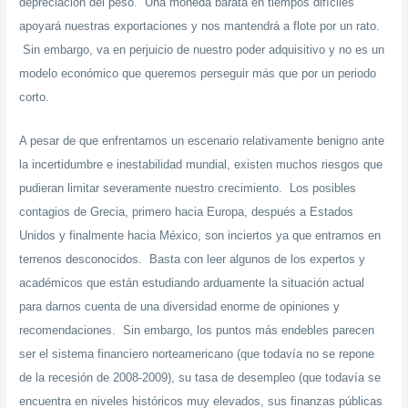
depreciación del peso. Una moneda barata en tiempos difíciles
apoyará nuestras exportaciones y nos mantendrá a flote por un rato.
Sin embargo, va en perjuicio de nuestro poder adquisitivo y no es un
modelo económico que queremos perseguir más que por un periodo
corto.
A pesar de que enfrentamos un escenario relativamente benigno ante
la incertidumbre e inestabilidad mundial, existen muchos riesgos que
pudieran limitar severamente nuestro crecimiento. Los posibles
contagios de Grecia, primero hacia Europa, después a Estados
Unidos y finalmente hacia México, son inciertos ya que entramos en
terrenos desconocidos. Basta con leer algunos de los expertos y
académicos que están estudiando arduamente la situación actual
para darnos cuenta de una diversidad enorme de opiniones y
recomendaciones. Sin embargo, los puntos más endebles parecen
ser el sistema financiero norteamericano (que todavía no se repone
de la recesión de 2008-2009), su tasa de desempleo (que todavía se
encuentra en niveles históricos muy elevados, sus finanzas públicas