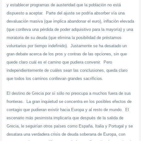
y establecer programas de austeridad que la población no está
dispuesto a aceptar. Parte del ajuste se podría absorber vía una
devaluación masiva (que implica abandonar el euro), inflación elevada
(que conlleva una pérdida de poder adquisitivo para la mayoría) y una
moratoria de su deuda (que elimina la posibilidad de préstamos
voluntarios por tiempo indefinido). Justamente se ha desatado un
gran debate acerca de los pros y contras de las opciones, sin que
quede claro cuál es el camino que pudiera convenir. Pero
independientemente de cuáles sean las conclusiones, queda claro
que todos los caminos conllevan grandes sacrificios.
El destino de Grecia por sí sólo no preocupa a muchos fuera de sus
fronteras. La gran inquietud se concentra en los posibles efectos de
contagio que pudieran existir hacia Europa y al resto de mundo. El
escenario más pesimista implicaría que después de la salida de
Grecia, le seguirían otros países como España, Italia y Portugal y se
desatara una verdadera crisis de deuda soberana de Europa, con