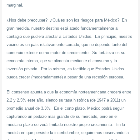
marginal.
¿Nos debe preocupar? ¿Cuáles son los riesgos para México? En
gran medida, nuestro destino está atado fundamentalmente al
contagio que pudiera afectar a Estados Unidos. En principio, nuestro
vecino es un país relativamente cerrado, que no depende tanto del
comercio exterior como motor de crecimiento. Su fortaleza es su
economía interna, que se alimenta mediante el consumo y la
inversión privada. Por lo mismo, es factible que Estados Unidos
pueda crecer (moderadamente) a pesar de una recesión europea.
El consenso apunta a que la economía norteamericana crecerá entre
2.2 y 2.5% este año, siendo su tasa histórica (de 1947 a 2011) un
promedio anual de 3.3%. En el corto plazo, México podrá seguir
capturando un pedazo más grande de su mercado, pero en el
mediano plazo se verá limitado nuestro propio crecimiento. En la
medida en que persiste la incertidumbre, seguiremos observando la