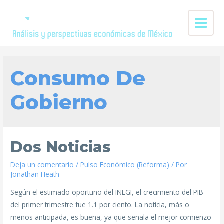
Consumo De
Gobierno
Dos Noticias
Deja un comentario
/
Pulso Económico (Reforma)
/ Por
Jonathan Heath
Según el estimado oportuno del INEGI, el crecimiento del PIB
del primer trimestre fue 1.1 por ciento. La noticia, más o
menos anticipada, es buena, ya que señala el mejor comienzo