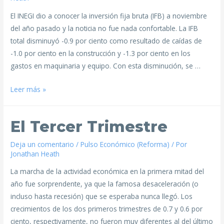
El INEGI dio a conocer la inversión fija bruta (IFB) a noviembre
del año pasado y la noticia no fue nada confortable. La IFB
total disminuyó -0.9 por ciento como resultado de caídas de
-1.0 por ciento en la construcción y -1.3 por ciento en los
gastos en maquinaria y equipo. Con esta disminución, se …
Leer más »
El Tercer Trimestre
Deja un comentario
/
Pulso Económico (Reforma)
/ Por
Jonathan Heath
La marcha de la actividad económica en la primera mitad del
año fue sorprendente, ya que la famosa desaceleración (o
incluso hasta recesión) que se esperaba nunca llegó. Los
crecimientos de los dos primeros trimestres de 0.7 y 0.6 por
ciento, respectivamente, no fueron muy diferentes al del último